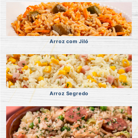
Arroz com Jiló
Arroz Segredo