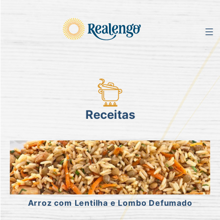
Pular
para
Receitas
o
conteúdo
Arroz com Lentilha e Lombo Defumado