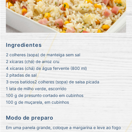
Ingredientes
2 colheres (sopa) de manteiga sem sal
2 xícaras (chá) de arroz cru
4 xícaras (chá) de água fervente (800 ml)
2 pitadas de sal
3 ovos batidos2 colheres (sopa) de salsa picada
1 lata de milho verde, escorrido
100 g de presunto cortado em cubinhos
100 g de muçarela, em cubinhos
Modo de preparo
Em uma panela grande, coloque a margarina e leve ao fogo