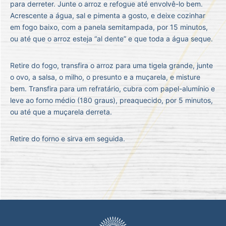
para derreter. Junte o arroz e refogue até envolvê-lo bem.
Acrescente a água, sal e pimenta a gosto, e deixe cozinhar
em fogo baixo, com a panela semitampada, por 15 minutos,
ou até que o arroz esteja “al dente” e que toda a água seque.
Retire do fogo, transfira o arroz para uma tigela grande, junte
o ovo, a salsa, o milho, o presunto e a muçarela, e misture
bem. Transfira para um refratário, cubra com papel-alumínio e
leve ao forno médio (180 graus), preaquecido, por 5 minutos,
ou até que a muçarela derreta.
Retire do forno e sirva em seguida.