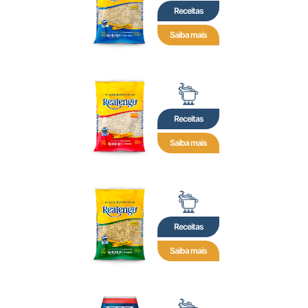
Receitas
Saiba mais
Receitas
Saiba mais
Receitas
Saiba mais