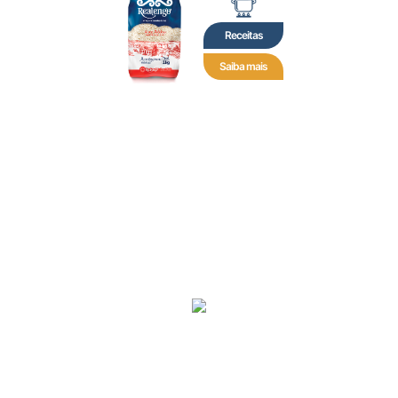
Receitas
Saiba mais
A Realengo Alimentos nasceu na cidade de Turvo no
extremo sul do estado de Santa Catarina. Surgiu com a