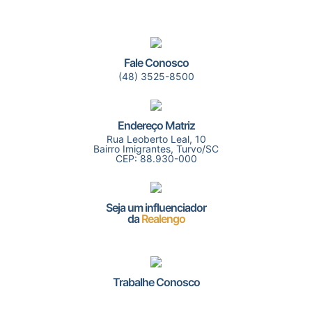
Fale Conosco
(48) 3525-8500
Endereço Matriz
Rua Leoberto Leal, 10
Bairro Imigrantes, Turvo/SC
CEP: 88.930-000
Seja um influenciador
da
Realengo
Trabalhe Conosco