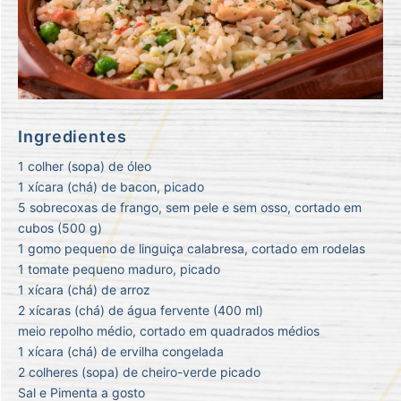
Ingredientes
1 colher (sopa) de óleo
1 xícara (chá) de bacon, picado
5 sobrecoxas de frango, sem pele e sem osso, cortado em
cubos (500 g)
1 gomo pequeno de linguiça calabresa, cortado em rodelas
1 tomate pequeno maduro, picado
1 xícara (chá) de arroz
2 xícaras (chá) de água fervente (400 ml)
meio repolho médio, cortado em quadrados médios
1 xícara (chá) de ervilha congelada
2 colheres (sopa) de cheiro-verde picado
Sal e Pimenta a gosto