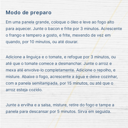
Modo de preparo
Em uma panela grande, coloque o óleo e leve ao fogo alto
para aquecer. Junte o bacon e frite por 3 minutos. Acrescente
o frango e tempero a gosto, e frite, mexendo de vez em
quando, por 10 minutos, ou até dourar.
Adicione a linguiça e o tomate, e refogue por 3 minutos, ou
até que o tomate comece a desmanchar. Junte o arroz e
mexa até envolve-lo completamente. Adicione o repolho, e
misture. Abaixe o fogo, acrescente a água e deixe cozinhar,
com a panela semitampada, por 15 minutos, ou até que o
arroz esteja cozido.
Junte a ervilha e a salsa, misture, retire do fogo e tampe a
panela para descansar por 5 minutos. Sirva em seguida.