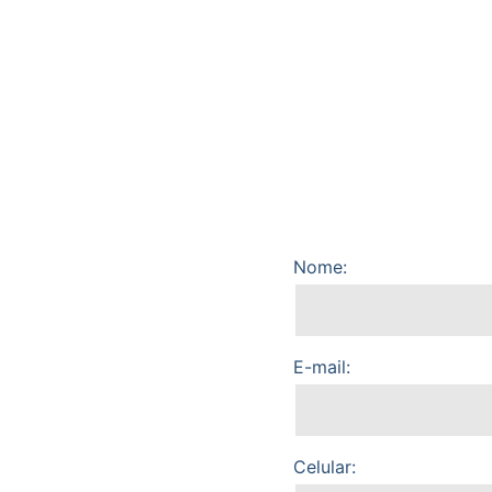
Nome:
E-mail:
Celular: