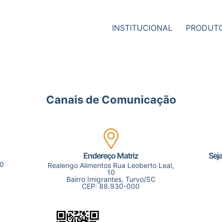
INSTITUCIONAL
PRODUT
Canais de Comunicação
o
Endereço Matriz
Sej
00
Realengo Alimentos Rua Leoberto Leal,
10
Bairro Imigrantes, Turvo/SC
CEP: 88.930-000