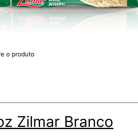
re o produto
oz Zilmar Branco