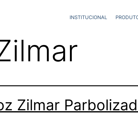
INSTITUCIONAL
PRODUT
Zilmar
oz Zilmar Parboliza