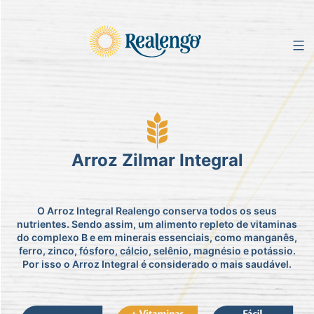
Pular
para
o
conteúdo
Arroz Zilmar Integral
O Arroz Integral Realengo conserva todos os seus
nutrientes. Sendo assim, um alimento repleto de vitaminas
do complexo B e em minerais essenciais, como manganês,
ferro, zinco, fósforo, cálcio, selênio, magnésio e potássio.
Por isso o Arroz Integral é considerado o mais saudável.