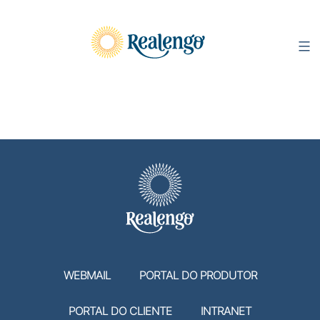
Pular
para
o
conteúdo
WEBMAIL
PORTAL DO PRODUTOR
PORTAL DO CLIENTE
INTRANET