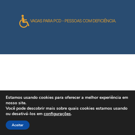
VAGAS PARA PCD - PESSOAS COM DEFICIÊNCIA.
Estamos usando cookies para oferecer a melhor experiência em
nosso site.
Você pode descobrir mais sobre quais cookies estamos usando
ou desativá-los em
configurações
.
Aceitar